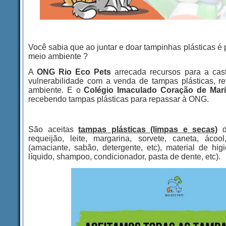
Você sabia que ao juntar e doar tampinhas plásticas é 
meio ambiente ?
A
ONG Rio Eco Pets
arrecada recursos para a cas
vulnerabilidade com a venda de tampas plásticas, re
ambiente. E o
Colégio Imaculado Coração de Mar
recebendo tampas plásticas para repassar à ONG.
São aceitas
tampas plásticas (limpas e secas)
de
requeijão, leite, margarina, sorvete, caneta, áco
(amaciante, sabão, detergente, etc), material de hig
líquido, shampoo, condicionador, pasta de dente, etc).